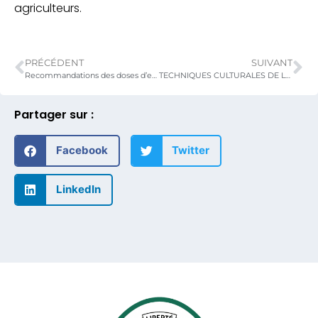
agriculteurs.
PRÉCÉDENT
SUIVANT
Recommandations des doses d’engrais minéraux et périodes d’épandage pour les principales cultures vivrières
TECHNIQUES CULTURALES DE LA TOMATE
Partager sur :
Facebook
Twitter
LinkedIn