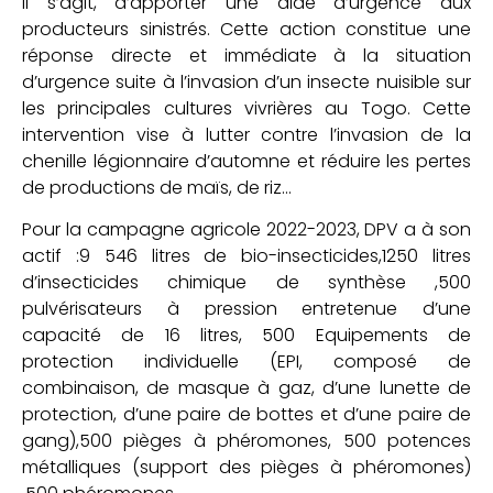
Il s’agit, d’apporter une aide d’urgence aux
producteurs sinistrés. Cette action constitue une
réponse directe et immédiate à la situation
d’urgence suite à l’invasion d’un insecte nuisible sur
les principales cultures vivrières au Togo. Cette
intervention vise à lutter contre l’invasion de la
chenille légionnaire d’automne et réduire les pertes
de productions de maïs, de riz…
Pour la campagne agricole 2022-2023, DPV a à son
actif :9 546 litres de bio-insecticides,1250 litres
d’insecticides chimique de synthèse ,500
pulvérisateurs à pression entretenue d’une
capacité de 16 litres, 500 Equipements de
protection individuelle (EPI, composé de
combinaison, de masque à gaz, d’une lunette de
protection, d’une paire de bottes et d’une paire de
gang),500 pièges à phéromones, 500 potences
métalliques (support des pièges à phéromones)