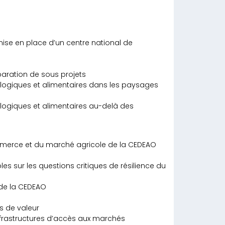
mise en place d’un centre national de
aration de sous projets
ologiques et alimentaires dans les paysages
ologiques et alimentaires au-delà des
erce et du marché agricole de la CEDEAO
s sur les questions critiques de résilience du
 de la CEDEAO
s de valeur
nfrastructures d’accès aux marchés