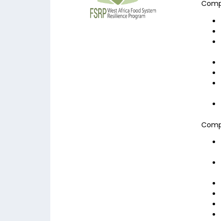
Compo
Compo