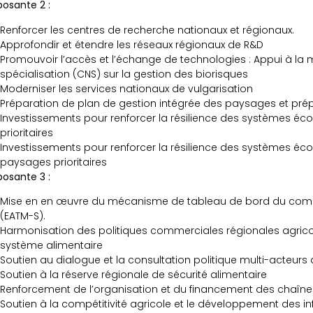
sante 2 :
Renforcer les centres de recherche nationaux et régionaux.
Approfondir et étendre les réseaux régionaux de R&D
Promouvoir l’accès et l’échange de technologies : Appui à la 
spécialisation (CNS) sur la gestion des biorisques
Moderniser les services nationaux de vulgarisation
Préparation de plan de gestion intégrée des paysages et prép
Investissements pour renforcer la résilience des systèmes éc
prioritaires
Investissements pour renforcer la résilience des systèmes éc
paysages prioritaires
sante 3 :
Mise en en œuvre du mécanisme de tableau de bord du comm
(EATM-S).
Harmonisation des politiques commerciales régionales agricole
système alimentaire
Soutien au dialogue et la consultation politique multi-acteurs
Soutien à la réserve régionale de sécurité alimentaire
Renforcement de l’organisation et du financement des chaîne
Soutien à la compétitivité agricole et le développement des i