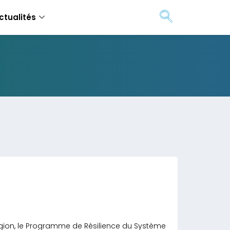
ctualités
gion, le Programme de Résilience du Système