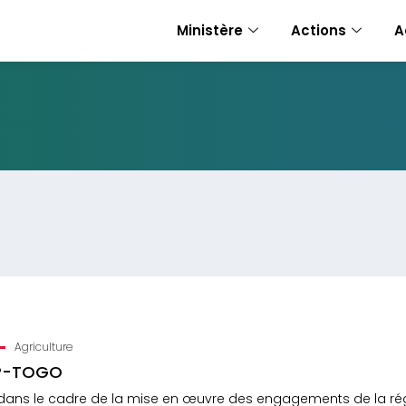
Ministère
Actions
A
Agriculture
P-TOGO
é dans le cadre de la mise en œuvre des engagements de la ré