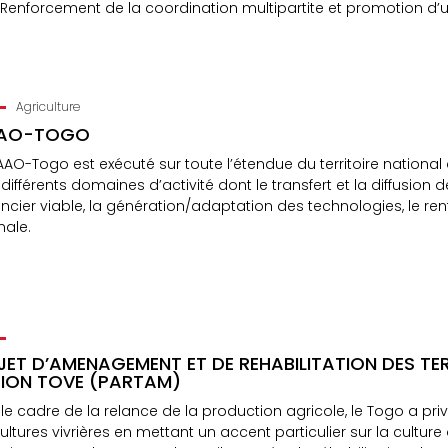
Renforcement de la coordination multipartite et promotion d’
Agriculture
AO-TOGO
AAO-Togo est exécuté sur toute l’étendue du territoire national
différents domaines d’activité dont le transfert et la diffusi
cier viable, la génération/adaptation des technologies, le re
nale.
ET D’AMENAGEMENT ET DE REHABILITATION DES TE
SION TOVE (PARTAM)
le cadre de la relance de la production agricole, le Togo a pri
ultures vivrières en mettant un accent particulier sur la cultur