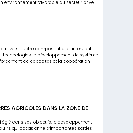
un environnement favorable au secteur privé.
 à travers quatre composantes et intervient
on de technologies, le développement de système
nforcement de capacités et la coopération
RRES AGRICOLES DANS LA ZONE DE
vilégié dans ses objectifs, le développement
e du riz qui occasionne d’importantes sorties