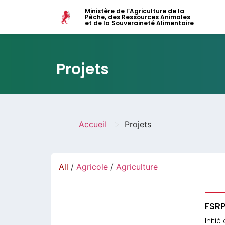
Ministère de l’Agriculture de la
Pêche, des Ressources Animales
et de la Souveraineté Alimentaire
Projets
>
Accueil
Projets
All
/
Agricole
/
Agriculture
FSR
Initi