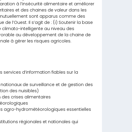
aration à l’insécurité alimentaire et améliorer
itaires et des chaines de valeur dans les
t mutuellement sont apparus comme des
 de l’Ouest. Il s’agit de : (i) Soutenir la base
e climato-intelligente au niveau des
avorable au développement de la chaine de
nale à gérer les risques agricoles.
 services d’information fiables sur la
nationaux de surveillance et de gestion des
ion des nuisibles)
 des crises alimentaires
téorologiques
tions agro-hydrométéorologiques essentielles
stitutions régionales et nationales qui