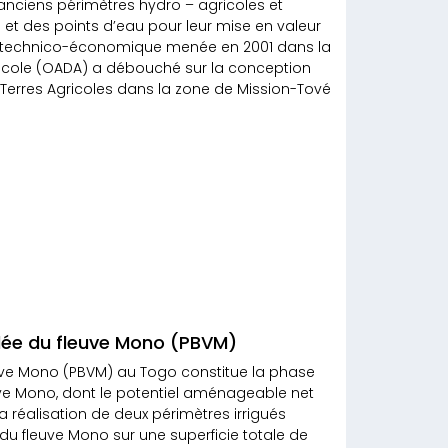
 anciens périmètres hydro – agricoles et
et des points d’eau pour leur mise en valeur
ilité technico-économique menée en 2001 dans la
ricole (OADA) a débouché sur la conception
Terres Agricoles dans la zone de Mission-Tové
lée du fleuve Mono (PBVM)
uve Mono (PBVM) au Togo constitue la phase
e Mono, dont le potentiel aménageable net
la réalisation de deux périmètres irrigués
 fleuve Mono sur une superficie totale de