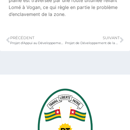
plaine est traversée par une route bitumée reliant
Lomé à Vogan, ce qui règle en partie le problème
d’enclavement de la zone.
PRÉCÉDENT
SUIVANT
Projet d’Appui au Développement Agricole au Togo (PADAT)
Projet de Développement de la Production Rizicole dans la région de la Kara (PDPR-K)