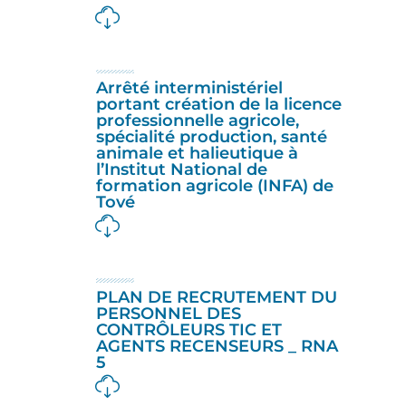
Arrêté interministériel
portant création de la licence
professionnelle agricole,
spécialité production, santé
animale et halieutique à
l’Institut National de
formation agricole (INFA) de
Tové
PLAN DE RECRUTEMENT DU
PERSONNEL DES
CONTRÔLEURS TIC ET
AGENTS RECENSEURS _ RNA
5