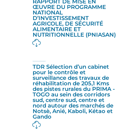
RAPPORT DE MISE EN
ŒUVRE DU PROGRAMME
NATIONAL
D’INVESTISSEMENT
AGRICOLE, DE SÉCURITÉ
ALIMENTAIRE ET
NUTRITIONNELLE (PNIASAN)
TDR Sélection d’un cabinet
pour le contrôle et
surveillance des travaux de
réhabilitation de 205,1 Kms
des pistes rurales du PRIMA -
TOGO au sein des corridors
sud, centre sud, centre et
nord autour des marchés de
Notsè, Anié, Kaboli, Kétao et
Gando