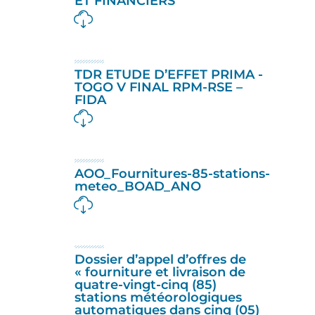
ET FINANCIERS
TDR ETUDE D’EFFET PRIMA -
TOGO V FINAL RPM-RSE –
FIDA
AOO_Fournitures-85-stations-
meteo_BOAD_ANO
Dossier d’appel d’offres de
« fourniture et livraison de
quatre-vingt-cinq (85)
stations météorologiques
automatiques dans cinq (05)