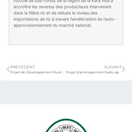
rizicole de bas-fonds de la région de la Kara vise à
accroître les revenus des producteurs intervenant
dans la filière riz et de réduire le niveau des
importations de riz à travers l’amélioration de l’auto-
approvisionnement du marché national.
PRÉCÉDENT
SUIVANT
Projet de Développement Rural de la Plaine de Djagblé (PDRD)
Projet d’aménagement hydro agricole de la Basse Vallée du fleuve Mono (PBVM)