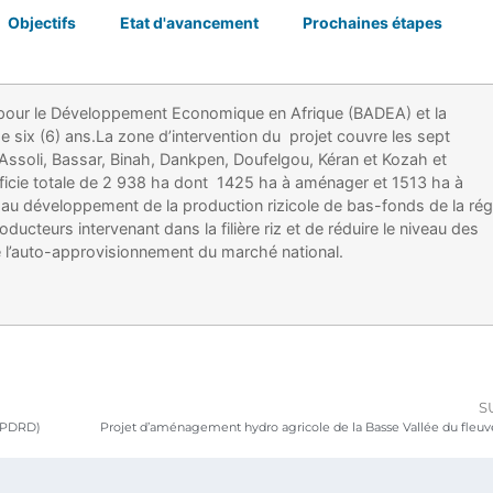
Objectifs
Etat d'avancement
Prochaines étapes
e pour le Développement Economique en Afrique (BADEA) et la
e six (6) ans.La zone d’intervention du projet couvre les sept
: Assoli, Bassar, Binah, Dankpen, Doufelgou, Kéran et Kozah et
ficie totale de 2 938 ha dont 1425 ha à aménager et 1513 ha à
pui au développement de la production rizicole de bas-fonds de la ré
oducteurs intervenant dans la filière riz et de réduire le niveau des
de l’auto-approvisionnement du marché national.
S
 (PDRD)