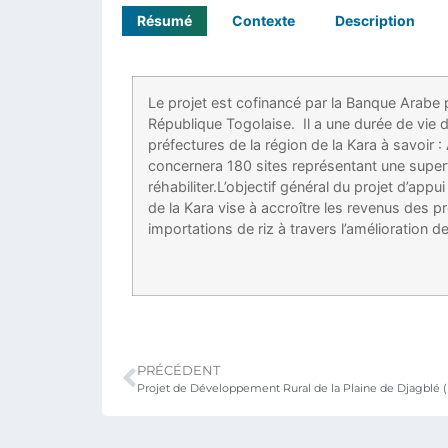
Résumé
Contexte
Description
Le projet est cofinancé par la Banque Arab
République Togolaise. Il a une durée de vie d
préfectures de la région de la Kara à savoir 
concernera 180 sites représentant une super
réhabiliter.L’objectif général du projet d’ap
de la Kara vise à accroître les revenus des pr
importations de riz à travers l’amélioration 
PRÉCÉDENT
Projet de Développement Rural de la Plaine de Djagblé