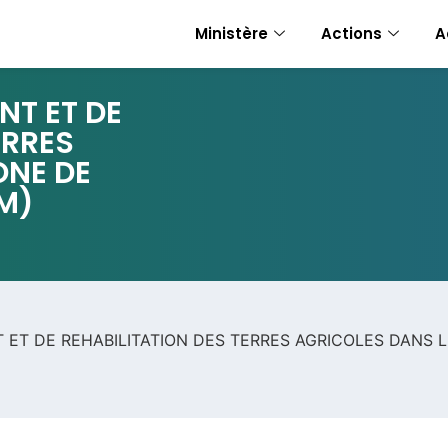
Ministère
Actions
A
T ET DE
ERRES
ONE DE
M)
ET DE REHABILITATION DES TERRES AGRICOLES DANS L