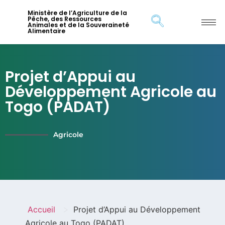
Ministère de l’Agriculture de la
Pêche, des Ressources
Animales et de la Souveraineté
Alimentaire
Projet d’Appui au
Développement Agricole au
Togo (PADAT)
Agricole
>
Accueil
Projet d’Appui au Développement
Agricole au Togo (PADAT)