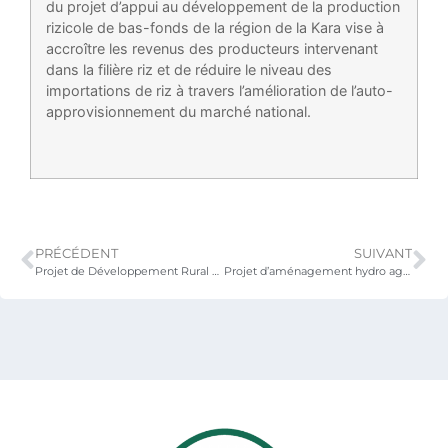
du projet d’appui au développement de la production
rizicole de bas-fonds de la région de la Kara vise à
accroître les revenus des producteurs intervenant
dans la filière riz et de réduire le niveau des
importations de riz à travers l’amélioration de l’auto-
approvisionnement du marché national.
PRÉCÉDENT
SUIVANT
Projet de Développement Rural de la Plaine de Djagblé (PDRD)
Projet d’aménagement hydro agricole de la Basse Vallée du fleuve Mono (PBVM)