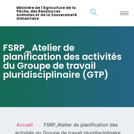
Ministère de l’Agriculture de la
Pêche, des Ressources
Animales et de la Souveraineté
Alimentaire
FSRP_Atelier de
planification des activités
du Groupe de travail
pluridisciplinaire (GTP)
>
Accueil
FSRP_Atelier de planification des
activités du Groupe de travail pluridisciplinaire