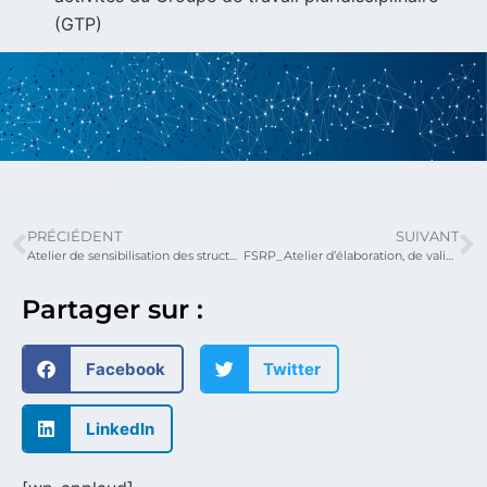
(GTP)
PRÉCIÉDENT
SUIVANT
Atelier de sensibilisation des structures partenaires du FSRP sur la mise en œuvre des documents de sauvegarde environnementale et sociale du projet
FSRP_Atelier d’élaboration, de validation et de diffusion des résultats de la prévision des caractéristiques agro hydro climatique de la petite saison des pluies au sud Togo
Partager sur :
Facebook
Twitter
LinkedIn