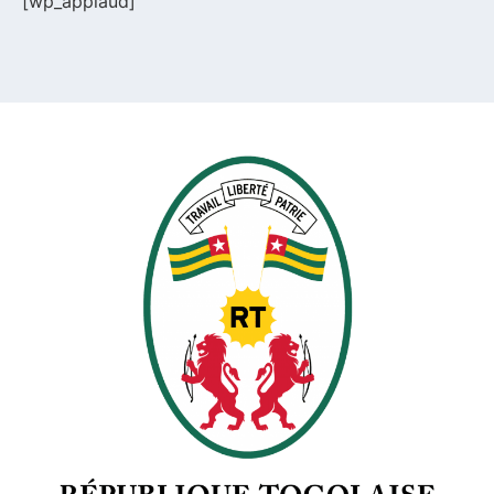
[wp_applaud]