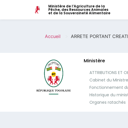
Ministère de l’Agriculture de la
Pêche, des Ressources Animales
et de la Souveraineté Alimentaire
>
Accueil
ARRETE PORTANT CREAT
Ministère
ATTRIBUTIONS ET O
Cabinet du Ministr
Fonctionnement du
Historique du minis
Organes ratachés