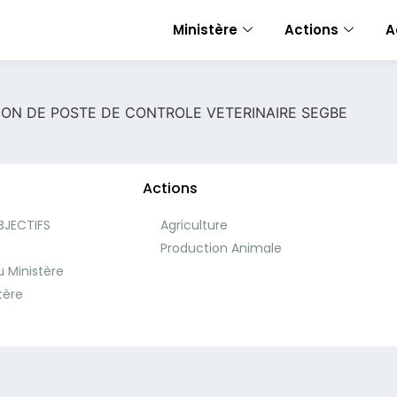
Ministère
Actions
A
ION DE POSTE DE CONTROLE VETERINAIRE SEGBE
Actions
BJECTIFS
Agriculture
e
Production Animale
 Ministère
tère