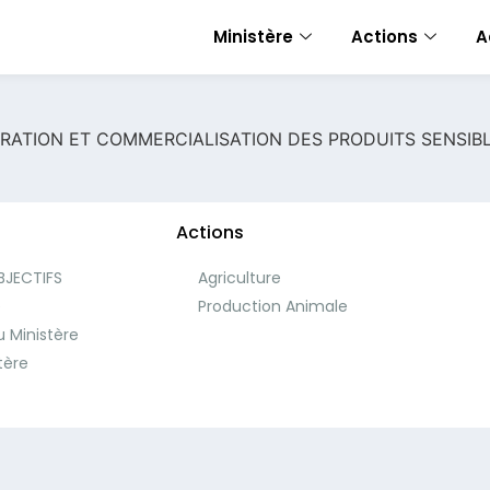
Ministère
Actions
A
RATION ET COMMERCIALISATION DES PRODUITS SENSIB
Actions
BJECTIFS
Agriculture
e
Production Animale
 Ministère
tère