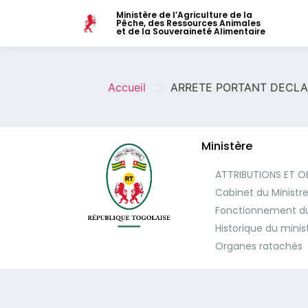
Ministère de l’Agriculture de la
Pêche, des Ressources Animales
et de la Souveraineté Alimentaire
>
Accueil
ARRETE PORTANT DECLA
Ministère
ATTRIBUTIONS ET O
Cabinet du Ministr
Fonctionnement du
Historique du minis
Organes ratachés