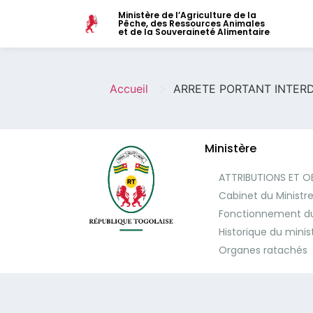
Ministère de l’Agriculture de la
Pêche, des Ressources Animales
et de la Souveraineté Alimentaire
>
Accueil
ARRETE PORTANT INTERD
Ministère
ATTRIBUTIONS ET O
Cabinet du Ministr
Fonctionnement du
Historique du minis
Organes ratachés