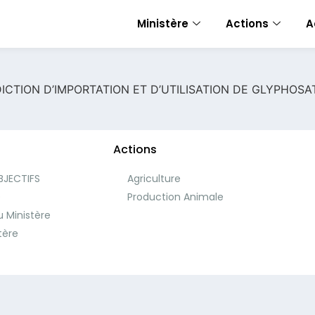
Ministère
Actions
A
ICTION D’IMPORTATION ET D’UTILISATION DE GLYPHOS
Actions
BJECTIFS
Agriculture
e
Production Animale
 Ministère
tère