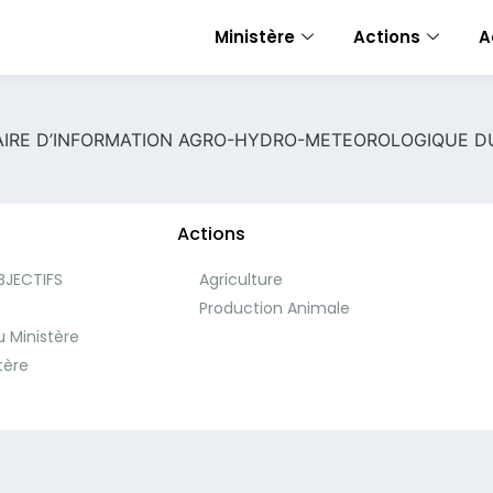
Ministère
Actions
A
AIRE D’INFORMATION AGRO-HYDRO-METEOROLOGIQUE DU 
Actions
BJECTIFS
Agriculture
e
Production Animale
 Ministère
tère