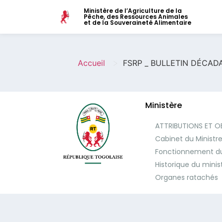
Ministère de l’Agriculture de la
Pêche, des Ressources Animales
et de la Souveraineté Alimentaire
>
Accueil
FSRP _ BULLETIN DÉCAD
Ministère
ATTRIBUTIONS ET O
Cabinet du Ministr
Fonctionnement du
Historique du minis
Organes ratachés