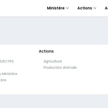
Ministère
Actions
A
Actions
BJECTIFS
Agriculture
e
Production Animale
 Ministère
tère