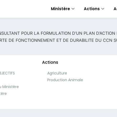
Ministère
Actions
A
SULTANT POUR LA FORMULATION D’UN PLAN D’ACTION
ARTE DE FONCTIONNEMENT ET DE DURABILITE DU CCN S
Actions
BJECTIFS
Agriculture
e
Production Animale
 Ministère
tère