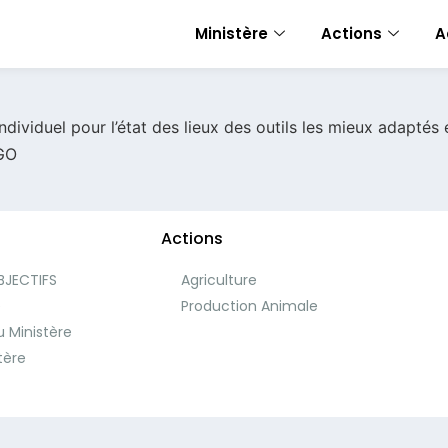
Ministère
Actions
A
ndividuel pour l’état des lieux des outils les mieux adaptés 
OGO
Actions
BJECTIFS
Agriculture
e
Production Animale
 Ministère
tère