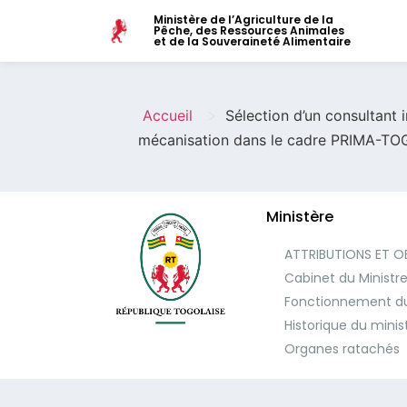
Ministère de l’Agriculture de la
Pêche, des Ressources Animales
et de la Souveraineté Alimentaire
>
Accueil
Sélection d’un consultant i
mécanisation dans le cadre PRIMA-T
Ministère
ATTRIBUTIONS ET O
Cabinet du Ministr
Fonctionnement du
Historique du minis
Organes ratachés