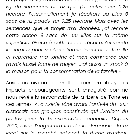
kg de semences de riz que j’ai cultivé sur 0.25
hectare. Personnellement je récoltais au plus 5
sacs de riz paddy sur 0.25 hectare. Mais avec les
semences que le projet m’a données, j’ai récolté
cette année 9 sacs de 100 kilos sur la même
superficie. Grâce à cette bonne récolte, j’ai vendu
le surplus pour soutenir financièrement la famille
et reprendre ma tontine et mon commerce que
j’avais laissé faute de moyen. J’ai aussi un stock à
la maison pour la consommation de la famille
».
Aussi, au niveau du maillon transformateur, des
impacts encourageants sont enregistré comme
nous révèle la responsable de la rizerie de Tone en
ces termes : «
La rizerie Tône avant l’arrivée du FSRP
disposait des groupes constitués qui livraient du
paddy pour la transformation annuelle. Depuis
2020, avec l’augmentation de la demande du riz
local sur le marché national, la rizerie n’arrivait