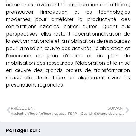
communes favorisant la structuration de la filière ;
promouvoir l’innovation et les technologies
modernes pour améliorer la productivité des
exploitations rizicoles, entres autres. Quant aux
perspectives
, elles restent l’opérationnalisation de
la section nationale et la mobilisation de ressources
pour la mise en œuvre des activités, l’élaboration et
l’exécution du plan d’action et du plan de
mobilisation des ressources, l’élaboration et la mise
en œuvre des grands projets de transformation
structurelle de la filière en alignement avec les
prescriptions régionales.
PRÉCÉDENT
SUIVANT
Hackathon Togo AgTech : les acteurs de l’innovation agricole réunis à Lomé pour un atelier d’échanges
FSRP _ Quand l’élevage devient source de résilience : un habitat, un espoir !
Partager sur :