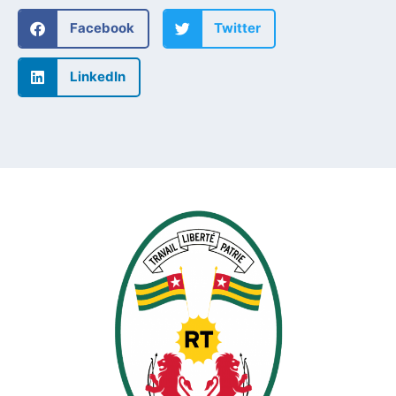
Facebook
Twitter
LinkedIn