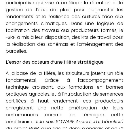
participative qui vise à améliorer la rétention et la
gestion de l’eau de pluie pour augmenter les
rendements et la résilience des cultures face aux
changements climatiques. Dans une logique de
facilitation des travaux aux producteurs formés, le
FSRP a mis à leur disposition, des kits de travail pour
la réalisation des schémas et l’aménagement des
parcelles.
L’essor des acteurs d’une filière stratégique
À la base de la filière, les riziculteurs jouent un rôle
fondamental. Grâce à l’accompagnement
technique croissant, aux formations en bonnes
pratiques agricoles, et à l’introduction de semences
certifiées à haut rendement, ces producteurs
enregistrent une nette amélioration de leurs
performances comme en témoigne cette
bénéficiaire : «
Je suis SOWARE Amina. J’ai bénéficié
du projet FSRP, d’un sac et demi d’engrais et de 10