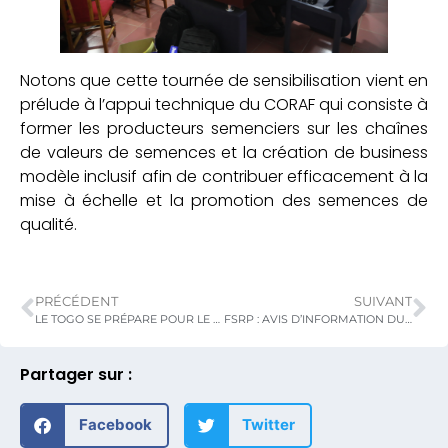
Notons que cette tournée de sensibilisation vient en
prélude à l’appui technique du CORAF qui consiste à
former les producteurs semenciers sur les chaînes
de valeurs de semences et la création de business
modèle inclusif afin de contribuer efficacement à la
mise à échelle et la promotion des semences de
qualité.
PRÉCÉDENT
SUIVANT
LE TOGO SE PRÉPARE POUR LE SOMMET DES SYSTÈMES ALIMENTAIRES DE L’ONU PRÉVU DU 24 AU 26 JUILLET A ROME
FSRP : AVIS D’INFORMATION DU PUBLIC SUR LE PLAN D’ENGAGEMENT ENVIRONNEMENTAL ET SOCIAL (PEES), Phase 1 GAFSP TOGO
Partager sur :
Facebook
Twitter