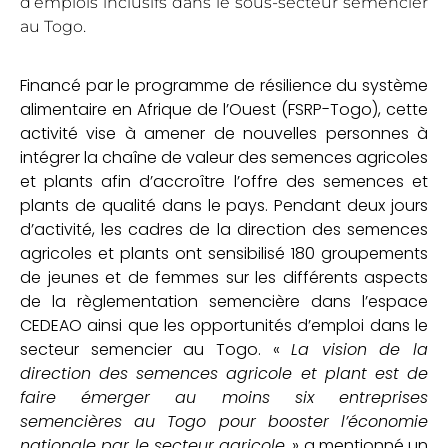
d’emplois inclusifs dans le sous-secteur semencier
au Togo.
Financé par le programme de résilience du système
alimentaire en Afrique de l’Ouest (FSRP-Togo), cette
activité vise à amener de nouvelles personnes à
intégrer la chaîne de valeur des semences agricoles
et plants afin d’accroître l’offre des semences et
plants de qualité dans le pays. Pendant deux jours
d’activité, les cadres de la direction des semences
agricoles et plants ont sensibilisé 180 groupements
de jeunes et de femmes sur les différents aspects
de la règlementation semencière dans l’espace
CEDEAO ainsi que les opportunités d’emploi dans le
secteur semencier au Togo. «
La vision de la
direction des semences agricole et plant est de
faire émerger au moins six entreprises
semencières au Togo pour booster l’économie
nationale par le secteur agricole
. » a mentionné un