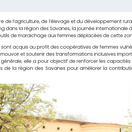
re de l’agriculture, de l’élevage et du développement rural
 dans la région des Savanes, la journée internationale d
’outils de maraichage aux femmes déplacées de cette zon
s sont acquis au profit des coopératives de femmes vulnéra
omouvoir et soutenir des transformations inclusives importa
générale, elle a pour objectif de renforcer les capacit
s de la région des Savanes pour améliorer la contrib