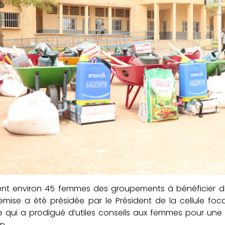
ient environ 45 femmes des groupements à bénéficier de
emise a été présidée par le Président de la cellule foc
 qui a prodigué d’utiles conseils aux femmes pour une u
n.