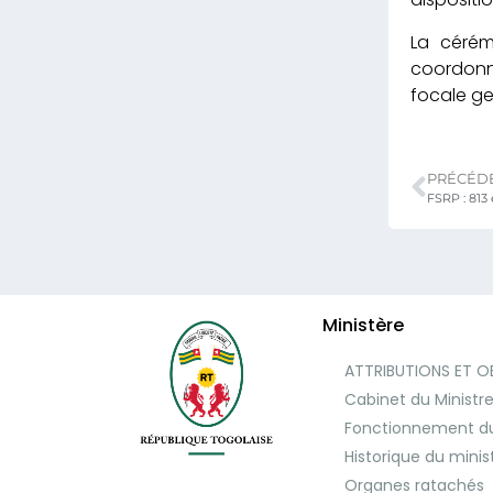
La cérém
coordonn
focale ge
PRÉCÉD
Ministère
ATTRIBUTIONS ET O
Cabinet du Ministr
Fonctionnement du
Historique du minis
Organes ratachés