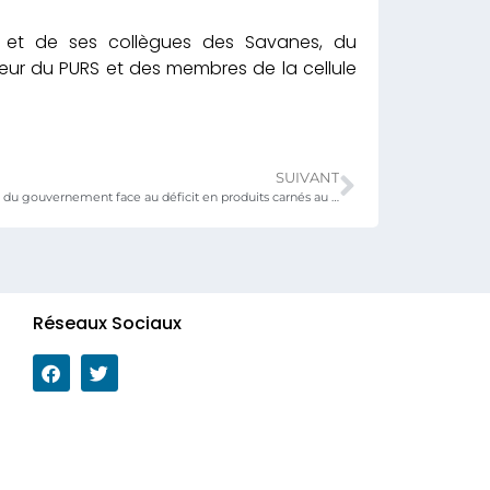
 et de ses collègues des Savanes, du
ur du PURS et des membres de la cellule
SUIVANT
Réponse concrète du gouvernement face au déficit en produits carnés au Togo
Réseaux Sociaux