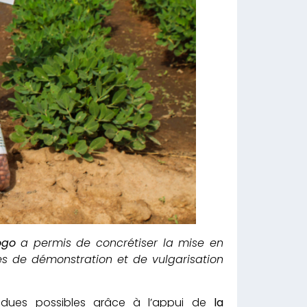
ogo
a permis de concrétiser la mise en
ces de démonstration et de vulgarisation
rendues possibles grâce à l’appui de
la