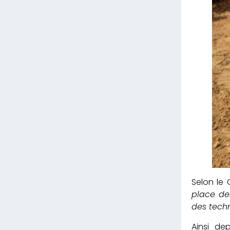
Selon le
place des
des techn
Ainsi de