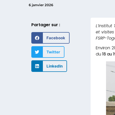
6 janvier 2026
Partager sur :
L’Instit
et visite
FSRP-Tog
Facebook
Environ 2
Twitter
du
18 au
LinkedIn