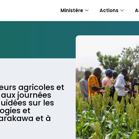
Ministère
Actions
A
eurs agricoles et
 aux journées
guidées sur les
ogies et
Sarakawa et à