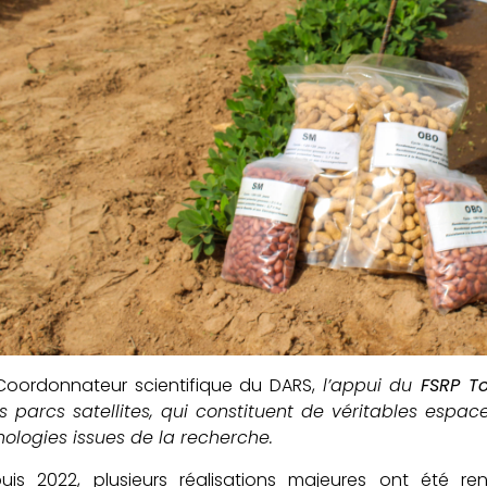
 Coordonnateur scientifique du DARS,
l’appui du
FSRP T
 parcs satellites, qui constituent de véritables espa
ologies issues de la recherche.
puis 2022, plusieurs réalisations majeures ont été 