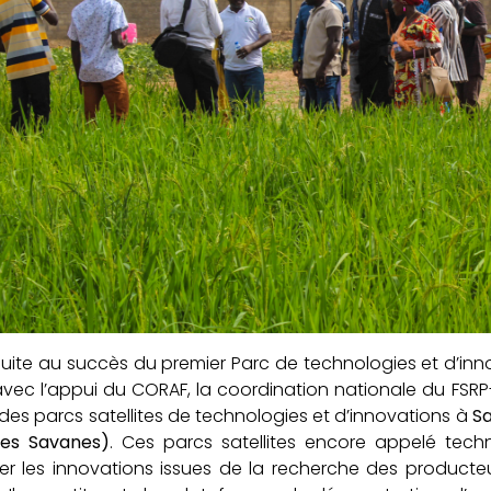
 suite au succès du premier Parc de technologies et d’inn
vec l’appui du CORAF, la coordination nationale du FS
des parcs satellites de technologies et d’innovations à
Sa
des Savanes)
. Ces parcs satellites encore appelé tec
r les innovations issues de la recherche des producteu