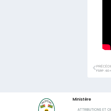
PRÉCÉD
Ministère
ATTRIBUTIONS ET O