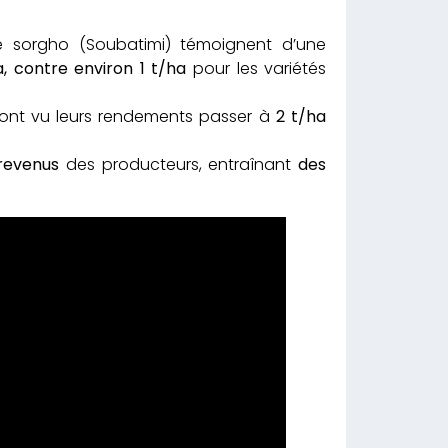
e sorgho (Soubatimi) témoignent d’une
a, contre environ 1 t/ha
pour les variétés
ont vu leurs rendements passer à
2 t/ha
revenus
des producteurs, entraînant
des