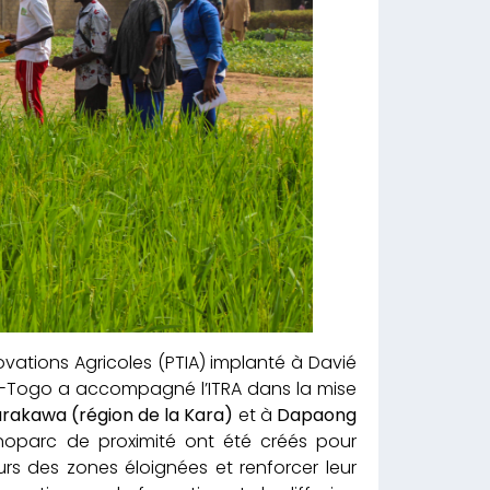
ovations Agricoles (PTIA) implanté à Davié
RP-Togo a accompagné l’ITRA dans la mise
rakawa (région de la Kara)
et à
Dapaong
hnoparc de proximité ont été créés pour
rs des zones éloignées et renforcer leur