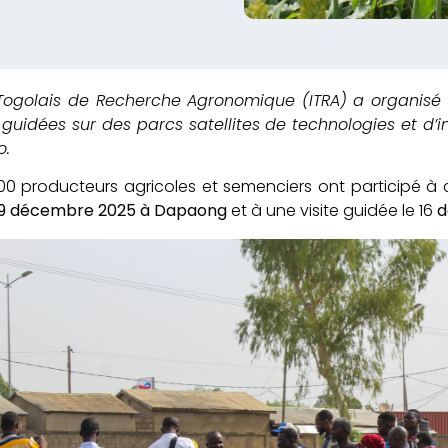
ut Togolais de Recherche Agronomique (ITRA) a organisé
s guidées sur des parcs satellites de technologies et d
o.
00 producteurs agricoles et semenciers ont participé à
 19 décembre 2025 à Dapaong
et à une visite guidée le 16
d