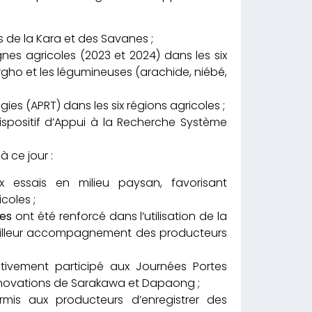
 de la Kara et des Savanes ;
es agricoles (2023 et 2024) dans les six
sorgho et les légumineuses (arachide, niébé,
ies (APRT) dans les six régions agricoles ;
ispositif d’Appui à la Recherche Système
à ce jour :
 essais en milieu paysan, favorisant
coles ;
les
ont été renforcé dans l’utilisation de la
meilleur accompagnement des producteurs
ivement participé aux Journées Portes
’innovations de Sarakawa et Dapaong ;
rmis aux producteurs d’enregistrer des