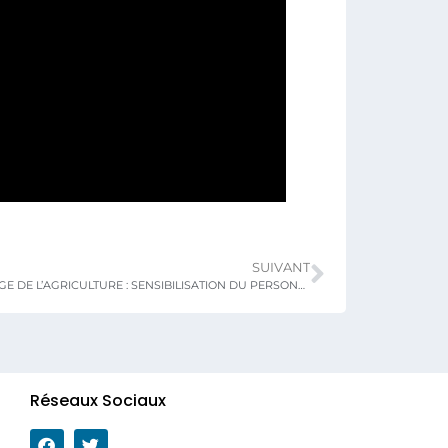
SUIVANT
MINISTERE CHARGE DE L’AGRICULTURE : SENSIBILISATION DU PERSONNEL SUR LA DÉONTOLOGIE ET LA SÉCURISATION DE LA CARRIÈRE PROFESSIONNELLE
Réseaux Sociaux