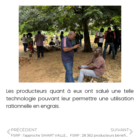
Les producteurs quant à eux ont salué une telle
technologie pouvant leur permettre une utilisation
rationnelle en engrais.
PRÉCÉDENT
SUIVANT
FSRP : l’approche SMART VALLEYS enseigné à 120 producteurs de riz à travers la formation de 20 riziculteurs pilotes pour son appropriation et son extension
FSRP : 28 362 producteurs bénéficient des semences certifiées et engrais acquis dans le cadre du GAFSP