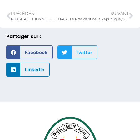
PRÉCÉDENT
SUIVANT
PHASE ADDITIONNELLE DU PASA : Bilan de la 1ère campagne de vaccination
Le Président de la République, Son Excellence Monsieur Faure Essozimna GNASSINGBE inaugure l’usine JUS DELICE S.A dans le ZIO
Partager sur :
Facebook
Twitter
LinkedIn