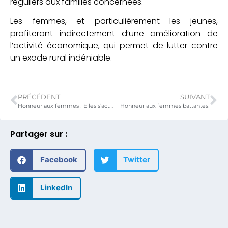
réguliers aux familles concernées.
Les femmes, et particulièrement les jeunes,
profiteront indirectement d’une amélioration de
l’activité économique, qui permet de lutter contre
un exode rural indéniable.
PRÉCÉDENT
SUIVANT
Honneur aux femmes ! Elles s’activent ! Elles se dévoilent!
Honneur aux femmes battantes!
Partager sur :
Facebook
Twitter
LinkedIn