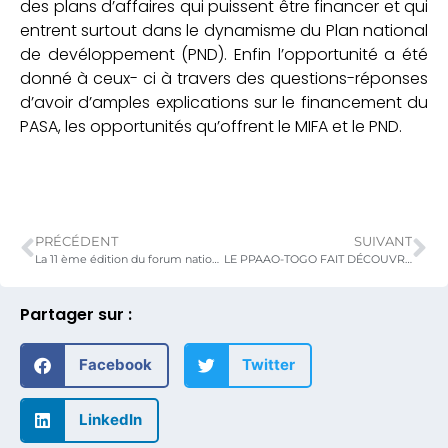
des plans d’affaires qui puissent être financer et qui
entrent surtout dans le dynamisme du Plan national
de devéloppement (PND). Enfin l’opportunité a été
donné à ceux- ci à travers des questions-réponses
d’avoir d’amples explications sur le financement du
PASA, les opportunités qu’offrent le MIFA et le PND.
PRÉCÉDENT
SUIVANT
La 11 ème édition du forum national du paysan togolais est officiellement lancé ce matin au palais des congrès de Kara
LE PPAAO-TOGO FAIT DÉCOUVRIR SES TECHNOLOGIES AU PUBLIC DE LA FOIRE
Partager sur :
Facebook
Twitter
LinkedIn