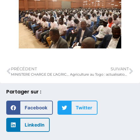
PRÉCÉDENT
SUIVANT
MINISTERE CHARGE DE L’AGRICULTURE : SENSIBILISATION DU PERSONNEL SUR LA DÉONTOLOGIE ET LA SÉCURISATION DE LA CARRIÈRE PROFESSIONNELLE
Agriculture au Togo : actualisation ou mise en place des bases de données des familles professionnelles des filières Ananas, Mangue, Maïs, Soja, Manioc
Partager sur :
Facebook
Twitter
LinkedIn