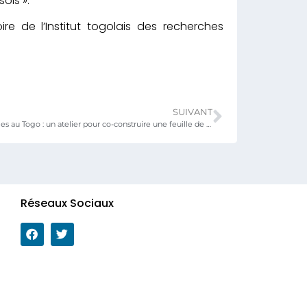
ols ».
ire de l’Institut togolais des recherches
SUIVANT
Assurances agricoles au Togo : un atelier pour co-construire une feuille de route nationale
Réseaux Sociaux