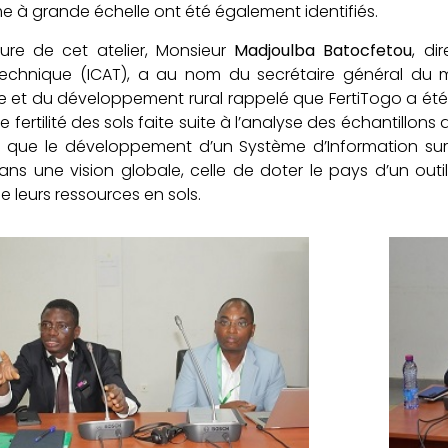
e à grande échelle ont été également identifiés.
ture de cet atelier, Monsieur
Madjoulba Batocfetou
, di
echnique (ICAT), a au nom du secrétaire général du mini
se et du développement rural rappelé que FertiTogo a é
e fertilité des sols faite suite à l’analyse des échantillons
é que le développement d’un Système d’Information sur 
 dans une vision globale, celle de doter le pays d’un out
e leurs ressources en sols.