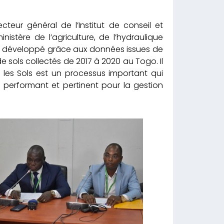
recteur général de l’Institut de conseil et
stère de l’agriculture, de l’hydraulique
té développé grâce aux données issues de
 de sols collectés de 2017 à 2020 au Togo. Il
les Sols est un processus important qui
il performant et pertinent pour la gestion