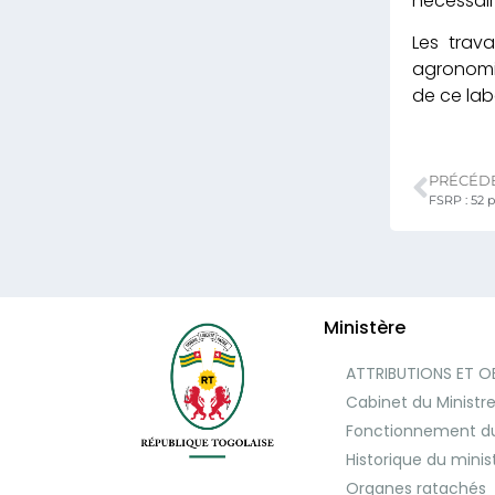
nécessair
Les trava
agronomiq
de ce lab
PRÉCÉD
Ministère
ATTRIBUTIONS ET O
Cabinet du Ministr
Fonctionnement du
Historique du minis
Organes ratachés