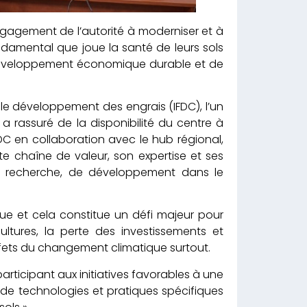
’engagement de l’autorité à moderniser et à
ondamental que joue la santé de leurs sols
de développement économique durable et de
le développement des engrais (IFDC), l’un
il a rassuré de la disponibilité du centre à
L’IFDC en collaboration avec le hub régional,
te chaîne de valeur, son expertise et ses
de recherche, de développement dans le
ue et cela constitue un défi majeur pour
ultures, la perte des investissements et
effets du changement climatique surtout.
articipant aux initiatives favorables à une
de technologies et pratiques spécifiques