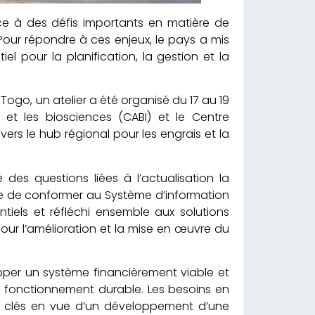
 à des défis importants en matière de
 Pour répondre à ces enjeux, le pays a mis
iel pour la planification, la gestion et la
 Togo, un atelier a été organisé du 17 au 19
e et les biosciences (CABI) et le Centre
avers le hub régional pour les engrais et la
 des questions liées à l’actualisation la
ue de conformer au Système d’information
entiels et réfléchi ensemble aux solutions
 pour l’amélioration et la mise en œuvre du
lopper un système financièrement viable et
n fonctionnement durable. Les besoins en
es clés en vue d’un développement d’une