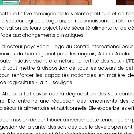
, cette initiative témoigne de la volonté politique et de l
 le secteur agricole togolais, en reconnaissant le rôle f
éalisation de leurs objectifs de sécurité alimentaire, 
e face aux changements climatiques.
directeur pays Bénin-Togo du Centre international pour 
naires du hub régional pour les engrais,
Adodo Abalo
, 
oute initiative visant à améliorer la fertilité des sols. « 
t à tout mettre à disposition de tous les acteurs de cet
pour renforcer les capacités nationales en matière 
 l’agriculture », a-t-il souligné.
Abalo, a fait savoir que la dégradation des sols contin
ture. Elle entraine une réduction des rendements des c
 sécurité alimentaire et nutritionnelle. Elle exacerbe les 
a pour mission de contribuer à inverser cette tendance en p
 gestion de la santé des sols dès que le développement 