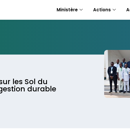
Ministère
Actions
A
ur les Sol du
 gestion durable