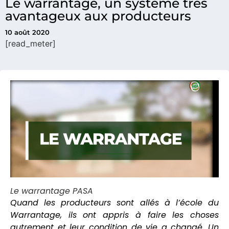
Le warrantage, un système très
avantageux aux producteurs
10 août 2020
[read_meter]
Le warrantage PASA
Quand les producteurs sont allés à l’école du
Warrantage, ils ont appris à faire les choses
autrement et leur condition de vie a changé. Un