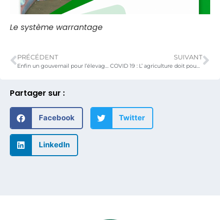
Le système warrantage
PRÉCÉDENT
SUIVANT
Enfin un gouvernail pour l’élevage des poulets locaux au Togo
COVID 19 : L’ agriculture doit pouvoir continuer à produire, engagement du gouvernement
Partager sur :
Facebook
Twitter
LinkedIn