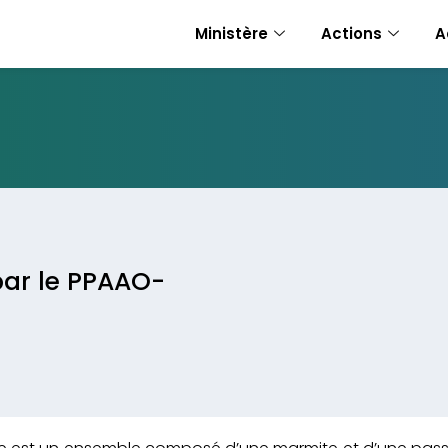
Ministère
Actions
A
par le PPAAO-