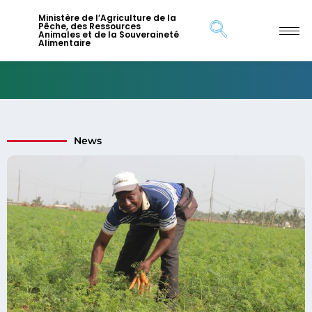
Ministère de l’Agriculture de la
Pêche, des Ressources
Animales et de la Souveraineté
Alimentaire
News