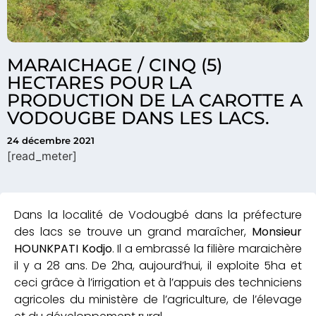
MARAICHAGE / CINQ (5)
HECTARES POUR LA
PRODUCTION DE LA CAROTTE A
VODOUGBE DANS LES LACS.
24 décembre 2021
[read_meter]
Dans la localité de Vodougbé dans la préfecture
des lacs se trouve un grand maraîcher,
Monsieur
HOUNKPATI Kodjo
.
Il a embrassé la filière maraichère
il y a 28 ans. De 2ha, aujourd’hui, il exploite 5ha et
ceci grâce à l’irrigation et à l’appuis des techniciens
agricoles du ministère de l’agriculture, de l’élevage