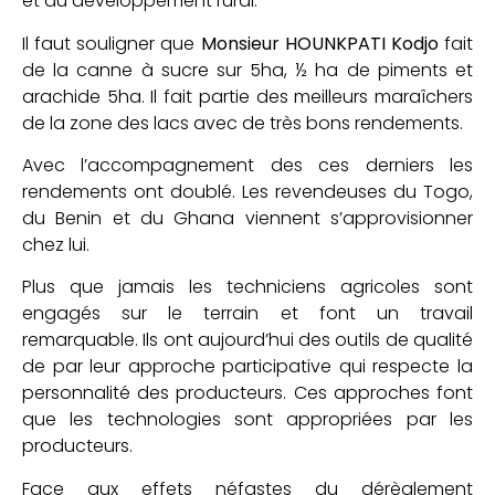
et du développement rural.
Il faut souligner que
Monsieur HOUNKPATI Kodjo
fait
de la canne à sucre sur 5ha, ½ ha de piments et
arachide 5ha. Il fait partie des meilleurs maraîchers
de la zone des lacs avec de très bons rendements.
Avec l’accompagnement des ces derniers les
rendements ont doublé. Les revendeuses du Togo,
du Benin et du Ghana viennent s’approvisionner
chez lui.
Plus que jamais les techniciens agricoles sont
engagés sur le terrain et font un travail
remarquable. Ils ont aujourd’hui des outils de qualité
de par leur approche participative qui respecte la
personnalité des producteurs. Ces approches font
que les technologies sont appropriées par les
producteurs.
Face aux effets néfastes du dérèglement