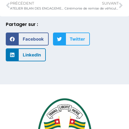
PRÉCÉDENT
SUIVANT
ATELIER BILAN DES ENGAGEMENTS DE LA 12ème EDITION DU FORUM NATIONAL DU PAYSAN TOGOLAIS (FNPT) ET APPROPRIATION DE LA FEUILLE DE ROUTE DU MINISTERE PAR LES ACTEURS DU MONDE RURAL
Cérémonie de remise de véhicules et de motos respectivement aux directeurs préfectoraux de l’agriculture et aux conseillers agricoles de la région des plateaux.
Partager sur :
Facebook
Twitter
LinkedIn