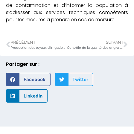
de contamination et d’informer la population à
s’adresser aux services techniques compétents
pour les mesures à prendre en cas de morsure.
PRÉCÉDENT
SUIVANT
Production des tuyaux d’irrigation à grande échelle pour le développement d’une agriculture irriguée à la fois productive et durable au Togo
Contrôle de la qualité des engrais à travers l’inspection et le prélèvement des échantillons au niveau des points de distribution d’engrais.
Partager sur :
Facebook
Twitter
LinkedIn