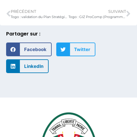
PRÉCÉDENT
SUIVANT
Togo : validation du Plan Stratégique National de lutte contre la PPR : le Togo renforce son engagement vers l’éradication de la maladie
Togo : GIZ ProComp (Programme pour la promotion de la compétitivité du secteur privé) : mise en place des textes juridiques pour la règlementation des interprofessions plantes à racines et tubercules, mangues, ananas, soja et maïs.
Partager sur :
Facebook
Twitter
LinkedIn