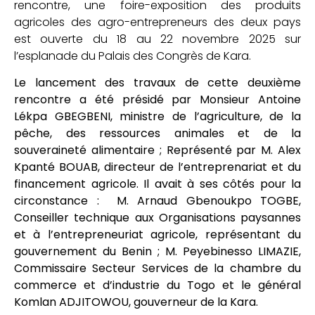
rencontre, une foire-exposition des produits
agricoles des agro-entrepreneurs des deux pays
est ouverte du 18 au 22 novembre 2025 sur
l’esplanade du Palais des Congrès de Kara.
Le lancement des travaux de cette deuxième
rencontre a été présidé par Monsieur Antoine
Lékpa GBEGBENI, ministre de l’agriculture, de la
pêche, des ressources animales et de la
souveraineté alimentaire ; Représenté par M. Alex
Kpanté BOUAB, directeur de l’entreprenariat et du
financement agricole. Il avait à ses côtés pour la
circonstance : ‎ M. Arnaud Gbenoukpo TOGBE,
Conseiller technique aux Organisations paysannes
et à l’entrepreneuriat agricole, représentant du
gouvernement du Benin ; M. Peyebinesso LIMAZIE,
Commissaire Secteur Services de la chambre du
commerce et d’industrie du Togo et le général
Komlan ADJITOWOU, gouverneur de la Kara.