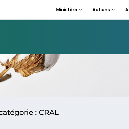
Ministère
Actions
A
 catégorie : CRAL