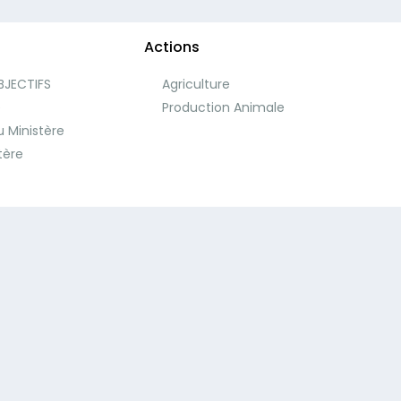
Actions
BJECTIFS
Agriculture
e
Production Animale
 Ministère
tère