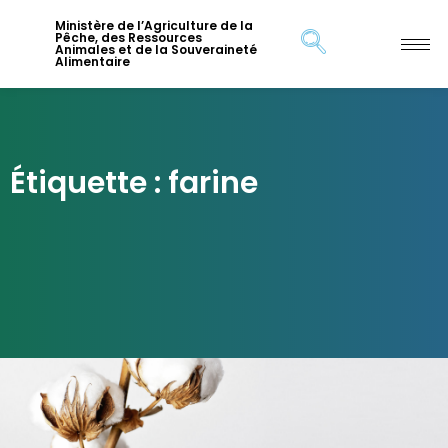
Ministère de l’Agriculture de la
Pêche, des Ressources
Animales et de la Souveraineté
Alimentaire
Étiquette : farine