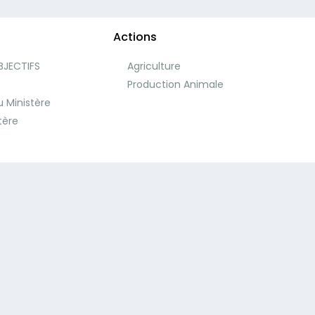
Actions
BJECTIFS
Agriculture
e
Production Animale
 Ministère
tère