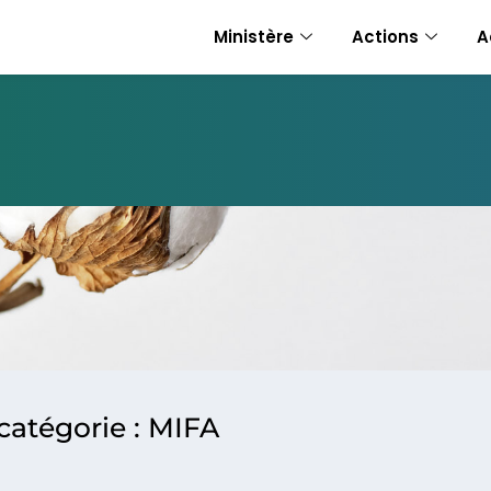
Ministère
Actions
A
 catégorie : MIFA