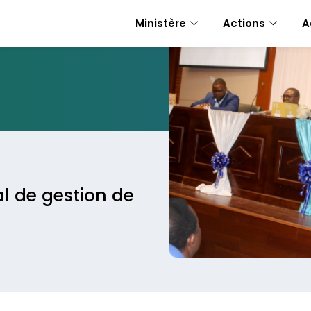
Ministère
Actions
A
l de gestion de