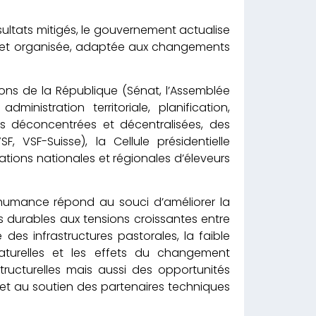
ltats mitigés, le gouvernement actualise
ée et organisée, adaptée aux changements
tions de la République (Sénat, l’Assemblée
dministration territoriale, planification,
res déconcentrées et décentralisées, des
, VSF-Suisse), la Cellule présidentielle
isations nationales et régionales d’éleveurs
shumance répond au souci d’améliorer la
 durables aux tensions croissantes entre
 des infrastructures pastorales, la faible
aturelles et les effets du changement
tructurelles mais aussi des opportunités
 et au soutien des partenaires techniques