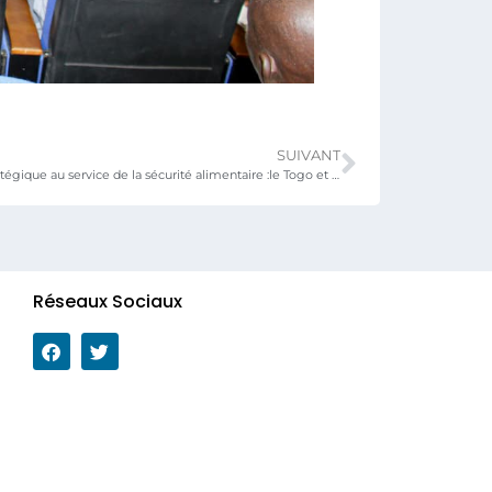
SUIVANT
Un partenariat stratégique au service de la sécurité alimentaire :le Togo et la chine renforcent leur coopération
Réseaux Sociaux