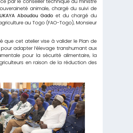
ncé par le conseiller technique du ministre
souveraineté animale, chargé du suivi de
UKAYA Aboudou Gado
et du chargé du
l’agriculture au Togo (FAO-Togo), Monsieur
que cet atelier vise à valider le Plan de
e pour adapter l’élevage transhumant aux
mentale pour la sécurité alimentaire, la
riculteurs en raison de la réduction des