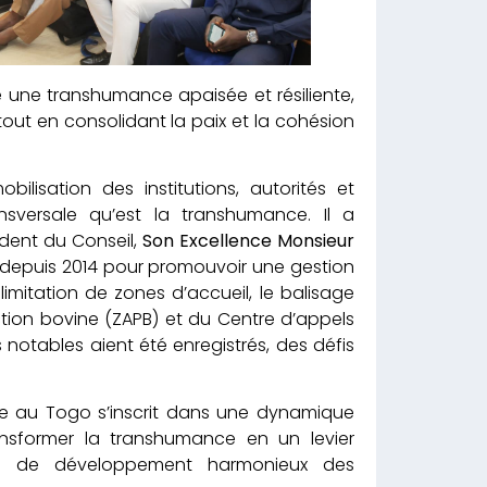
 une transhumance apaisée et résiliente,
 tout en consolidant la paix et la cohésion
sation des institutions, autorités et
sversale qu’est la transhumance. Il a
dent du Conseil,
Son Excellence Monsieur
s depuis 2014 pour promouvoir une gestion
mitation de zones d’accueil, le balisage
ion bovine (ZAPB) et du Centre d’appels
notables aient été enregistrés, des défis
nce au Togo s’inscrit dans une dynamique
nsformer la transhumance en un levier
l et de développement harmonieux des