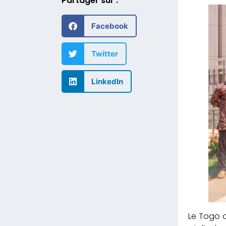
Partager sur :
Facebook
Twitter
LinkedIn
Le Togo d