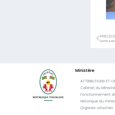
PRÉCÉD
Ministère
ATTRIBUTIONS ET O
Cabinet du Ministr
Fonctionnement du
Historique du minis
Organes ratachés