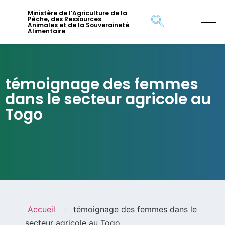
Ministère de l’Agriculture de la
Pêche, des Ressources
Animales et de la Souveraineté
Alimentaire
témoignage des femmes
dans le secteur agricole au
Togo
>
Accueil
témoignage des femmes dans le
secteur agricole au Togo