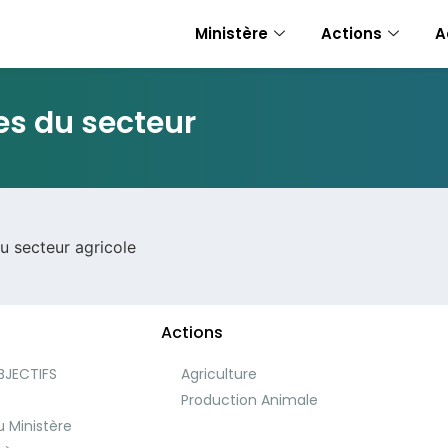
Ministère
Actions
A
es du secteur
 secteur agricole
Actions
BJECTIFS
Agriculture
e
Production Animale
 Ministère