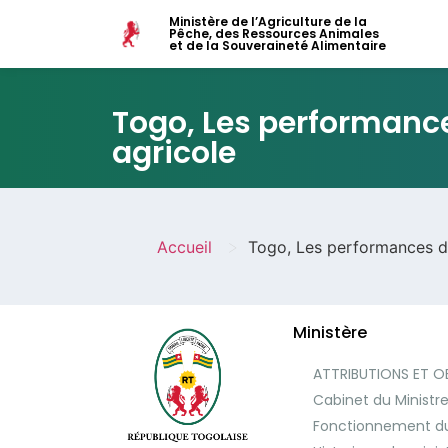
Ministère de l’Agriculture de la
Pêche, des Ressources Animales
et de la Souveraineté Alimentaire
Togo, Les performanc
agricole
>
Accueil
Togo, Les performances du
Ministère
ATTRIBUTIONS ET O
Cabinet du Ministr
Fonctionnement du