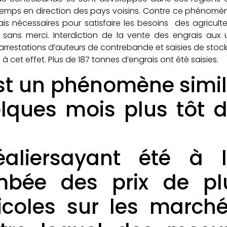
temps en direction des pays voisins. Contre ce phénomèn
is nécessaires pour satisfaire les besoins des agricul
 sans merci. Interdiction de la vente des engrais aux ut
arrestations d’auteurs de contrebande et saisies de stoc
à cet effet. Plus de 187 tonnes d’engrais ont été saisies.
st un phénomène simila
lques mois plus tôt 
es pro
éaliersayant été à
mbée des prix de pl
icoles sur les marc