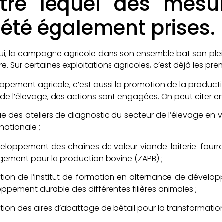
tre lequel des mesu
 été également prises.
’hui, la campagne agricole dans son ensemble 
ire. Sur certaines exploitations agricoles, c’est déjà les pre
loppement agricole, c’est aussi la promotion 
e l’élevage, des actions sont engagées. On peut citer ent
ue des ateliers de diagnostic du secteur de l’él
nationale ;
loppement des chaînes de valeur viande-laiterie-fourr
ement pour la production bovine (ZAPB) ;
tion de l’institut de formation en alternance de dévelo
ppement durable des différentes filières animales ;
tion des aires d’abattage de bétail pour la transformatio