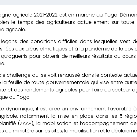
ne agricole 2021-2022 est en marche au Togo. Démarrée 
en le temps des agriculteurs actuellement sur toute l’ét
 agricole.
s leçons des conditions difficiles dans lesquelles s’es
ons liées aux aléas climatiques et à la pandém
us qu’aguerris pour obtenir de meilleurs rés
e.
table challenge qui se voit rehaussé dans le co
e la feuille de route gouvernementale qui vise 
ité et des rendements agricoles pour faire du secteur a
ue du Togo.
e dynamique, il est créé un environnement favorable à l
agricole, notamment la mise en place dans les 5 ré
planifié (ZAAP), la mobilisation et l’accompagnement de
 du ministère sur les sites, la mobilisation et le déploieme