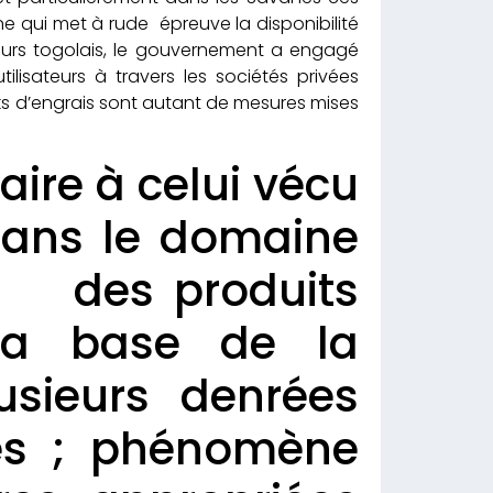
e qui met à rude épreuve la disponibilité
teurs togolais, le gouvernement a engagé
ilisateurs à travers les sociétés privées
ks d’engrais sont autant de mesures mises
ire à celui vécu
dans le domaine
duits
 la base de la
usieurs denrées
hés ; phénomène