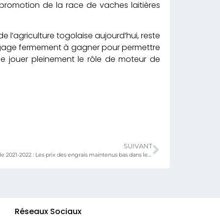
 promotion de la race de vaches laitières
 l’agriculture togolaise aujourd’hui, reste
s’engage fermement à gagner pour permettre
e jouer pleinement le rôle de moteur de
SUIVANT
Campagne agricole 2021-2022 : Les prix des engrais maintenus bas dans le cadre de la riposte à la pandémie de la Covid 19
Réseaux Sociaux