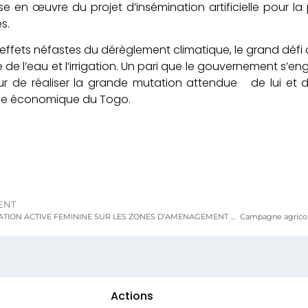
 en œuvre du projet d’insémination artificielle pour la
s.
effets néfastes du dérèglement climatique, le grand défi de
se de l’eau et l’irrigation. Un pari que le gouvernement 
ur de réaliser la grande mutation attendue de lui et d
ce économique du Togo.
ENT
LA POPULATION ACTIVE FEMININE SUR LES ZONES D’AMENAGEMENT AGRICOLE PLANIFIEES (ZAAP) AU TOGO
Actions