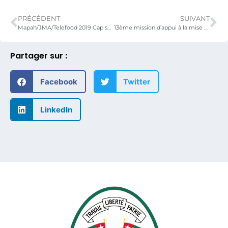
PRÉCÉDENT
SUIVANT
Mapah/JMA/Telefood 2019 Cap sur Kpélé
13ème mission d’appui à la mise en œuvre du PPAAO-TOGO
Partager sur :
Facebook
Twitter
LinkedIn