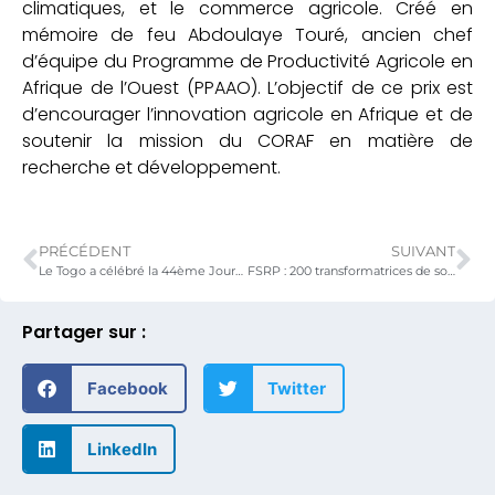
climatiques, et le commerce agricole. Créé en
mémoire de feu Abdoulaye Touré, ancien chef
d’équipe du Programme de Productivité Agricole en
Afrique de l’Ouest (PPAAO). L’objectif de ce prix est
d’encourager l’innovation agricole en Afrique et de
soutenir la mission du CORAF en matière de
recherche et développement.
PRÉCÉDENT
SUIVANT
Le Togo a célébré la 44ème Journée Mondiale de l’Alimentation couplée à la 28ème opération Téléfood
FSRP : 200 transformatrices de soja équipés en matériels de transformation dans toutes les régions du pays
Partager sur :
Facebook
Twitter
LinkedIn