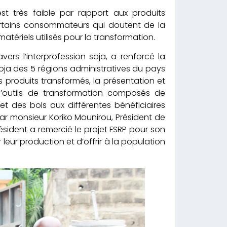
t très faible par rapport aux produits
ertains consommateurs qui doutent de la
atériels utilisés pour la transformation.
vers l’interprofession soja, a renforcé la
a des 5 régions administratives du pays
des produits transformés, la présentation et
 d’outils de transformation composés de
t des bols aux différentes bénéficiaires
ar monsieur Koriko Mounirou, Président de
ésident a remercié le projet FSRP pour son
leur production et d’offrir à la population