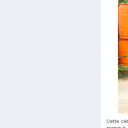
Cette cé