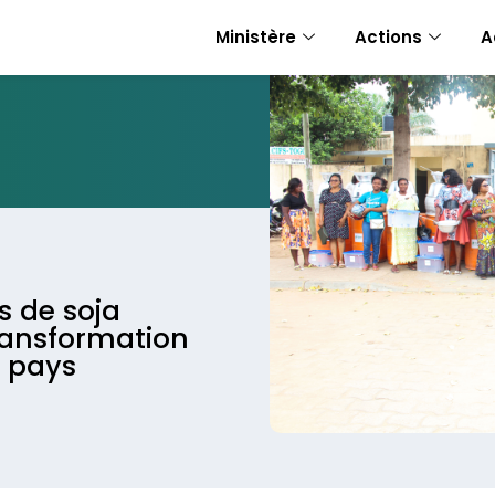
Ministère
Actions
A
s de soja
ransformation
u pays