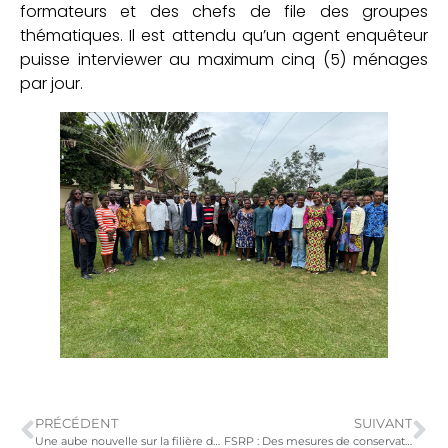
formateurs et des chefs de file des groupes
thématiques. Il est attendu qu’un agent enquêteur
puisse interviewer au maximum cinq (5) ménages
par jour.
PRÉCÉDENT
SUIVANT
Une aube nouvelle sur la filière du biodigesteur au Togo
FSRP : Des mesures de conservation des eaux et des sols enseignées à 1000 producteurs agricoles au Togo