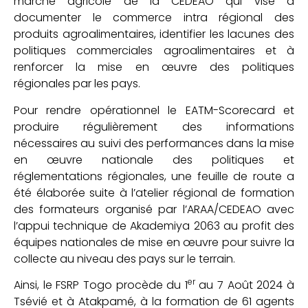
marché agricole de la CEDEAO qui vise à
documenter le commerce intra régional des
produits agroalimentaires, identifier les lacunes des
politiques commerciales agroalimentaires et à
renforcer la mise en œuvre des politiques
régionales par les pays.
Pour rendre opérationnel le EATM-Scorecard et
produire régulièrement des informations
nécessaires au suivi des performances dans la mise
en œuvre nationale des politiques et
réglementations régionales, une feuille de route a
été élaborée suite à l’atelier régional de formation
des formateurs organisé par l’ARAA/CEDEAO avec
l’appui technique de Akademiya 2063 au profit des
équipes nationales de mise en œuvre pour suivre la
collecte au niveau des pays sur le terrain.
er
Ainsi, le FSRP Togo procède du 1
au 7 Août 2024 à
Tsévié et à Atakpamé, à la formation de 61 agents