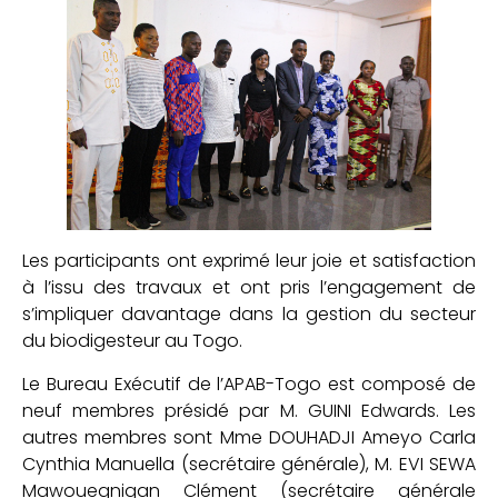
Les participants ont exprimé leur joie et satisfaction
à l’issu des travaux et ont pris l’engagement de
s’impliquer davantage dans la gestion du secteur
du biodigesteur au Togo.
Le Bureau Exécutif de l’APAB-Togo est composé de
neuf membres présidé par M. GUINI Edwards. Les
autres membres sont Mme DOUHADJI Ameyo Carla
Cynthia Manuella (secrétaire générale), M. EVI SEWA
Mawouegnigan Clément (secrétaire générale