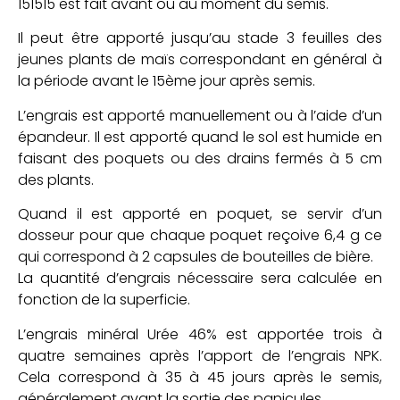
151515 est fait avant ou au moment du semis.
Il peut être apporté jusqu’au stade 3 feuilles des
jeunes plants de maïs correspondant en général à
la période avant le 15ème jour après semis.
L’engrais est apporté manuellement ou à l’aide d’un
épandeur. Il est apporté quand le sol est humide en
faisant des poquets ou des drains fermés à 5 cm
des plants.
Quand il est apporté en poquet, se servir d’un
dosseur pour que chaque poquet reçoive 6,4 g ce
qui correspond à 2 capsules de bouteilles de bière.
La quantité d’engrais nécessaire sera calculée en
fonction de la superficie.
L’engrais minéral Urée 46% est apportée trois à
quatre semaines après l’apport de l’engrais NPK.
Cela correspond à 35 à 45 jours après le semis,
généralement avant la sortie des panicules.