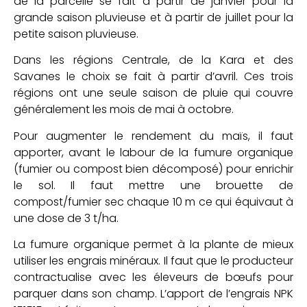
de la parcelle se fait à partir de janvier pour la
grande saison pluvieuse et à partir de juillet pour la
petite saison pluvieuse.
Dans les régions Centrale, de la Kara et des
Savanes le choix se fait à partir d’avril. Ces trois
régions ont une seule saison de pluie qui couvre
généralement les mois de mai à octobre.
Pour augmenter le rendement du maïs, il faut
apporter, avant le labour de la fumure organique
(fumier ou compost bien décomposé) pour enrichir
le sol. Il faut mettre une brouette de
compost/fumier sec chaque 10 m ce qui équivaut à
une dose de 3 t/ha.
La fumure organique permet à la plante de mieux
utiliser les engrais minéraux. Il faut que le producteur
contractualise avec les éleveurs de bœufs pour
parquer dans son champ. L’apport de l’engrais NPK