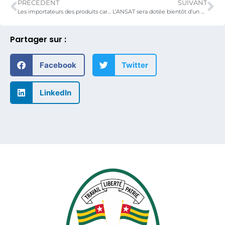
PRÉCÉDENT
SUIVANT
Les importateurs des produits carnés et les transformateurs des volailles locales en atelier pour la promotion de l’élevage et la consommation locale au Togo
L’ANSAT sera dotée bientôt d’un manuel de procédures de gestion des stocks harmonisé avec les instruments de gouvernance de la Réserve Régionale de Sécurité Alimentaire de la CEDEAO.
Partager sur :
Facebook
Twitter
LinkedIn