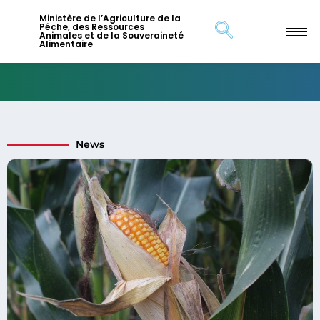
Ministère de l’Agriculture de la
Pêche, des Ressources
Animales et de la Souveraineté
Alimentaire
News