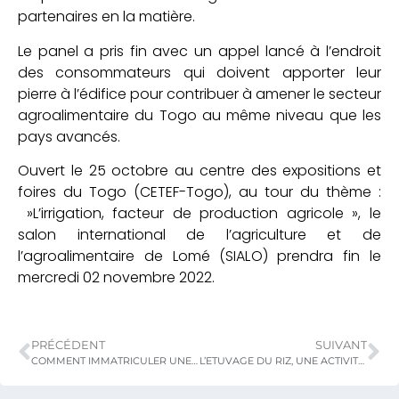
partenaires en la matière.
Le panel a pris fin avec un appel lancé à l’endroit
des consommateurs qui doivent apporter leur
pierre à l’édifice pour contribuer à amener le secteur
agroalimentaire du Togo au même niveau que les
pays avancés.
Ouvert le 25 octobre au centre des expositions et
foires du Togo (CETEF-Togo), au tour du thème :
»L’irrigation, facteur de production agricole », le
salon international de l’agriculture et de
l’agroalimentaire de Lomé (SIALO) prendra fin le
mercredi 02 novembre 2022.
PRÉCÉDENT
SUIVANT
COMMENT IMMATRICULER UNE SOCIETE COOPERATIVE ?
L’ETUVAGE DU RIZ, UNE ACTIVITE GENERATRICE DE REVENUS POUR LES FEMMES