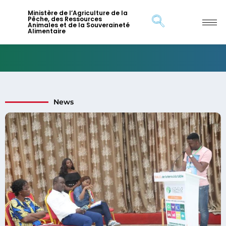
Ministère de l’Agriculture de la
Pêche, des Ressources
Animales et de la Souveraineté
Alimentaire
News