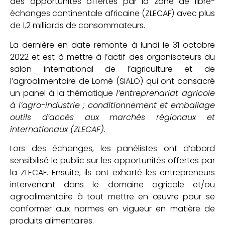
des opportunités offertes par la zone de libre-
échanges continentale africaine (ZLECAF) avec plus
de 1,2 milliards de consommateurs.
La dernière en date remonte à lundi le 31 octobre
2022 et est à mettre à l’actif des organisateurs du
salon international de l’agriculture et de
l’agroalimentaire de Lomé (SIALO) qui ont consacré
un panel à la thématique
l’entreprenariat agricole
à l’agro-industrie ; conditionnement et emballage
outils d’accès aux marchés régionaux et
internationaux (ZLECAF).
Lors des échanges, les panélistes ont d’abord
sensibilisé le public sur les opportunités offertes par
la ZLECAF. Ensuite, ils ont exhorté les entrepreneurs
intervenant dans le domaine agricole et/ou
agroalimentaire à tout mettre en œuvre pour se
conformer aux normes en vigueur en matière de
produits alimentaires.