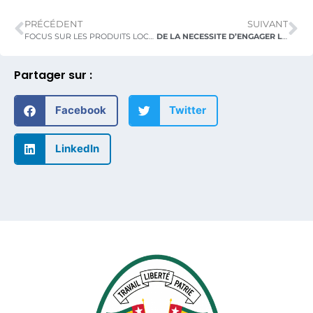
PRÉCÉDENT
SUIVANT
FOCUS SUR LES PRODUITS LOCAUX DU « GENIE DU PALAIS » DANS LES PLATEAUX
DE LA NECESSITE D’ENGAGER LES COMMUNAUTES DANS LA GESTION DES URGENCES SANITAIRES
Partager sur :
Facebook
Twitter
LinkedIn