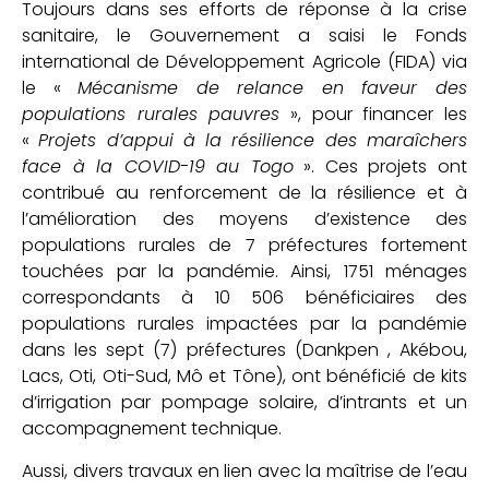
Toujours dans ses efforts de réponse à la crise
sanitaire, le Gouvernement a saisi le Fonds
international de Développement Agricole (FIDA) via
le «
Mécanisme de relance en faveur des
populations rurales pauvres
», pour financer les
«
Projets d’appui à la résilience des maraîchers
face à la COVID-19 au Togo
». Ces projets ont
contribué au renforcement de la résilience et à
l’amélioration des moyens d’existence des
populations rurales de 7 préfectures fortement
touchées par la pandémie. Ainsi, 1751 ménages
correspondants à 10 506 bénéficiaires des
populations rurales impactées par la pandémie
dans les sept (7) préfectures (Dankpen , Akébou,
Lacs, Oti, Oti-Sud, Mô et Tône), ont bénéficié de kits
d’irrigation par pompage solaire, d’intrants et un
accompagnement technique.
Aussi, divers travaux en lien avec la maîtrise de l’eau