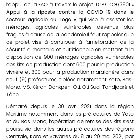
l’appui de la FAO à travers le projet TCP/TOG/3801
«
Appui à la riposte contre la COVID 19 dans le
secteur agricole au Togo »
qui vise à assister les
ménages agricoles vulnérables devenus plus
fragiles à cause de la pandémie Il faut rappeler que
ce projet vise à contribuer à l’amélioration de la
sécurité alimentaire et nutritionnelle en mettant à la
disposition de 900 ménages agricoles vulnérables
des kits de production dont 600 pour la production
vivrière et 300 pour la production maraîchère dans
neuf (9) préfectures ciblées notamment Yoto, Bas-
Mono, Mô, Kéran, Dankpen, Oti, Oti Sud, Tandjoaré et
Tône.
Démarré depuis le 30 avril 2021 dans la région
Maritime notamment dans les préfectures de Yoto
et du Bas-Mono, l’opération de remise des kits s’est
poursuivie dans les autres préfectures des régions
Centrale, Kara et Savanes du18 au 20 mai 2021, par