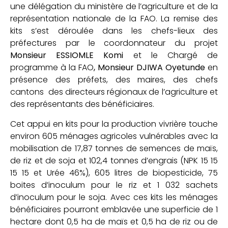
une délégation du ministère de l’agriculture et de la
représentation nationale de la FAO. La remise des
kits s’est déroulée dans les chefs-lieux des
préfectures par le coordonnateur du projet
Monsieur ESSIOMLE Komi
et le Chargé de
programme à la FAO
, Monsieur DJIWA Oyetunde
en
présence des préfets, des maires, des chefs
cantons des directeurs régionaux de l’agriculture et
des représentants des bénéficiaires.
Cet appui en kits pour la production vivrière touche
environ 605 ménages agricoles vulnérables avec la
mobilisation de 17,87 tonnes de semences de maïs,
de riz et de soja et 102,4 tonnes d’engrais (NPK 15 15
15 15 et Urée 46%), 605 litres de biopesticide, 75
boites d’inoculum pour le riz et 1 032 sachets
d’inoculum pour le soja. Avec ces kits les ménages
bénéficiaires pourront emblavée une superficie de 1
hectare dont 0,5 ha de maïs et 0,5 ha de riz ou de