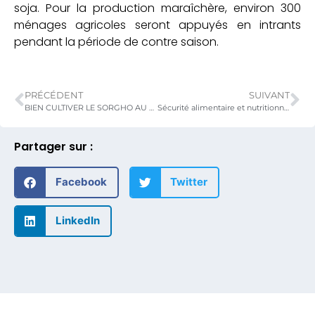
soja. Pour la production maraîchère, environ 300
ménages agricoles seront appuyés en intrants
pendant la période de contre saison.
PRÉCÉDENT
SUIVANT
BIEN CULTIVER LE SORGHO AU TOGO
Sécurité alimentaire et nutritionnelle au Togo/ validation du manuel de procédures techniques, administratives, financières, comptables et de passation des marchés
Partager sur :
Facebook
Twitter
LinkedIn